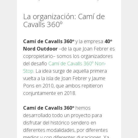
La organización: Camí de
Cavalls 360º
QUIÉNES SOMOS
Camí de Cavalls 360º
y la empresa
40º
Nord Outdoor
–de la que Joan Febrer es
COMPROMISO AMBIENTAL
copropietario– somos los organizadores
del desafío
Camí de Cavalls 360º Non-
Stop
. La idea surge de aquella primera
PROYECTO DE CONSERVACIÓN
vuelta a la isla de Joan Febrer y Jaume
Pons en 2010, que ambos repitieron
0º PLÁSTICO
conjuntamente en 2018.
Camí de Cavalls 360º
hemos
ESTUDIO SOBRE LOS PLÁSTICOS EN EL CAMÍ DE
desarrollado todo un proyecto para
CAVALLS
disfrutar del histórico sendero en
diferentes modalidades, por diferentes
RECUPERACIÓN DE TORRENTES
medios y con diferentes duraciones. Ya