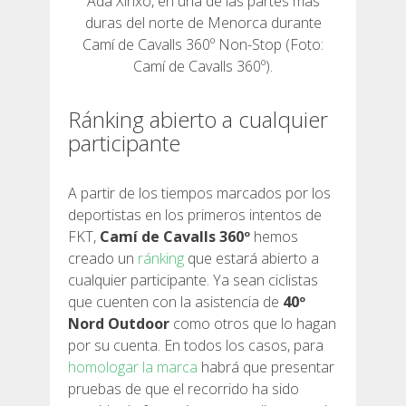
Ada Xinxó, en una de las partes más
duras del norte de Menorca durante
DEUTSCH
Camí de Cavalls 360º Non-Stop (Foto:
Camí de Cavalls 360º).
Ránking abierto a cualquier
participante
A partir de los tiempos marcados por los
deportistas en los primeros intentos de
FKT,
Camí de Cavalls 360º
hemos
creado un
ránking
que estará abierto a
cualquier participante. Ya sean ciclistas
que cuenten con la asistencia de
40º
Nord Outdoor
como otros que lo hagan
por su cuenta. En todos los casos, para
homologar la marca
habrá que presentar
pruebas de que el recorrido ha sido