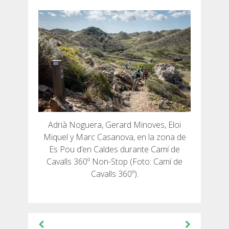
Adrià Noguera, Gerard Minoves, Eloi
Miquel y Marc Casanova, en la zona de
Es Pou d’en Caldes durante Camí de
Cavalls 360º Non-Stop (Foto: Camí de
Cavalls 360º).
Navegación