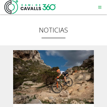
NOTICIAS
MENORCA
UN CAMINO CON HISTORIA
RECORRIDO DE 360º