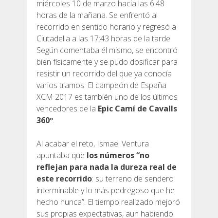
miércoles 10 de marzo hacia las 6:48
horas de la mañana. Se enfrentó al
recorrido en sentido horario y regresó a
Ciutadella a las 17:43 horas de la tarde.
Según comentaba él mismo, se encontró
bien físicamente y se pudo dosificar para
resistir un recorrido del que ya conocía
varios tramos. El campeón de España
XCM 2017 es también uno de los últimos
vencedores de la
Epic Camí de Cavalls
360º
.
Al acabar el reto, Ismael Ventura
apuntaba que
los números “no
reflejan para nada la dureza real de
este recorrido
: su terreno de sendero
interminable y lo más pedregoso que he
hecho nunca”. El tiempo realizado mejoró
sus propias expectativas, aun habiendo