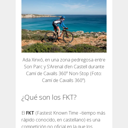
Ada Xinxó, en una zona pedregosa entre
Son Parc y S’Arenal d’en Castell durante
Camí de Cavalls 360º Non-Stop (Foto:
Camí de Cavalls 360º).
¿Qué son los FKT?
El
FKT
(Fastest Known Time –tiempo más
rápido conocido, en castellano) es una
competición no oficial en la que los