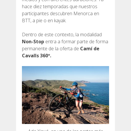
hace diez temporadas que nuestros
participantes descubren Menorca en
RESEÑAS
BTT, a pie o en kayak.
BLOG
Dentro de este contexto, la modalidad
Non-Stop
entra a formar parte de forma
permanente de la oferta de
Camí de
Cavalls 360º.
ESPAÑOL
CATALÀ
ENGLISH
FRANÇAIS