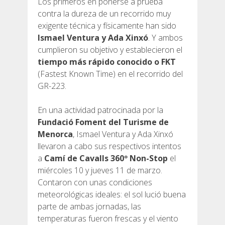
Los primeros en ponerse a prueba
contra la dureza de un recorrido muy
exigente técnica y físicamente han sido
Ismael Ventura y Ada Xinxó
. Y ambos
cumplieron su objetivo y establecieron el
tiempo más rápido conocido o FKT
(Fastest Known Time) en el recorrido del
GR-223.
En una actividad patrocinada por la
Fundació Foment del Turisme de
Menorca
, Ismael Ventura y Ada Xinxó
llevaron a cabo sus respectivos intentos
a
Camí de Cavalls 360º Non-Stop
el
miércoles 10 y jueves 11 de marzo.
Contaron con unas condiciones
meteorológicas ideales: el sol lució buena
parte de ambas jornadas, las
temperaturas fueron frescas y el viento