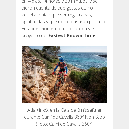
en 4 días, 14 horas y 39 minutos, y se
dieron cuenta de que gestas como
aquella tenían que ser registradas,
aglutinadas y que no se pasaran por alto.
En aquel momento nació la idea y el
proyecto del
Fastest Known Time
.
Ada Xinxó, en la Cala de Binissafúller
durante Camí de Cavalls 360º Non-Stop
(Foto: Camí de Cavalls 360º).