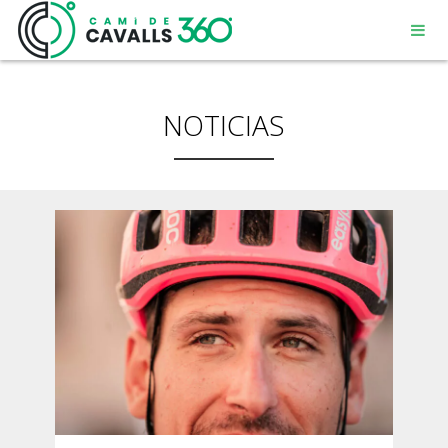
NOTICIAS
MENORCA
UN CAMINO CON HISTORIA
RECORRIDO DE 360º