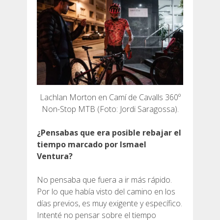
SERVICIO DE ASISTENCIA
ENVÍA UN INTENTO
PRECIO
Lachlan Morton en Camí de Cavalls 360º
Non-Stop MTB (Foto: Jordi Saragossa).
SERVICIOS INCLUIDOS
¿Pensabas que era posible rebajar el
tiempo marcado por Ismael
ALOJAMIENTO
Ventura?
No pensaba que fuera a ir más rápido.
EXTRAS
Por lo que había visto del camino en los
días previos, es muy exigente y específico.
REGLAMENTO
Intenté no pensar sobre el tiempo