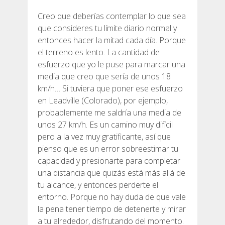
Creo que deberías contemplar lo que sea
que consideres tu límite diario normal y
entonces hacer la mitad cada día. Porque
el terreno es lento. La cantidad de
esfuerzo que yo le puse para marcar una
media que creo que sería de unos 18
km/h… Si tuviera que poner ese esfuerzo
en Leadville (Colorado), por ejemplo,
probablemente me saldría una media de
unos 27 km/h. Es un camino muy difícil
pero a la vez muy gratificante, así que
pienso que es un error sobreestimar tu
capacidad y presionarte para completar
una distancia que quizás está más allá de
tu alcance, y entonces perderte el
entorno. Porque no hay duda de que vale
la pena tener tiempo de detenerte y mirar
a tu alrededor, disfrutando del momento.