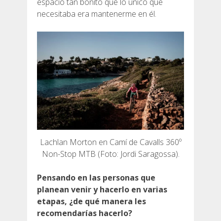
espacio tan bonito que lo único que
necesitaba era mantenerme en él.
Lachlan Morton en Camí de Cavalls 360º
Non-Stop MTB (Foto: Jordi Saragossa).
Pensando en las personas que
planean venir y hacerlo en varias
etapas, ¿de qué manera les
recomendarías hacerlo?