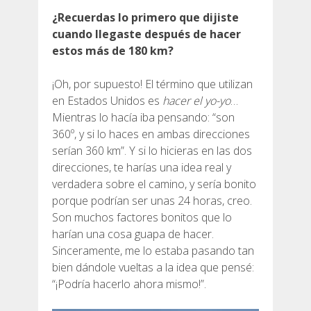
¿Recuerdas lo primero que dijiste
cuando llegaste después de hacer
estos más de 180 km?
¡Oh, por supuesto! El término que utilizan
en Estados Unidos es
hacer el yo-yo
…
Mientras lo hacía iba pensando: “son
360º, y si lo haces en ambas direcciones
serían 360 km”. Y si lo hicieras en las dos
direcciones, te harías una idea real y
verdadera sobre el camino, y sería bonito
porque podrían ser unas 24 horas, creo.
Son muchos factores bonitos que lo
harían una cosa guapa de hacer.
Sinceramente, me lo estaba pasando tan
bien dándole vueltas a la idea que pensé:
“¡Podría hacerlo ahora mismo!”.