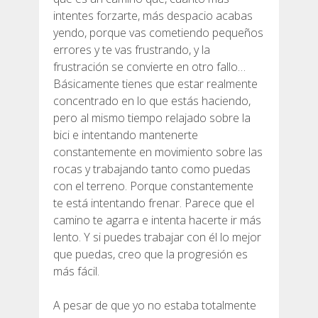
intentes forzarte, más despacio acabas
yendo, porque vas cometiendo pequeños
RESEÑAS
errores y te vas frustrando, y la
frustración se convierte en otro fallo…
BLOG
Básicamente tienes que estar realmente
concentrado en lo que estás haciendo,
pero al mismo tiempo relajado sobre la
bici e intentando mantenerte
constantemente en movimiento sobre las
ESPAÑOL
rocas y trabajando tanto como puedas
con el terreno. Porque constantemente
te está intentando frenar. Parece que el
CATALÀ
camino te agarra e intenta hacerte ir más
lento. Y si puedes trabajar con él lo mejor
ENGLISH
que puedas, creo que la progresión es
más fácil.
FRANÇAIS
A pesar de que yo no estaba totalmente