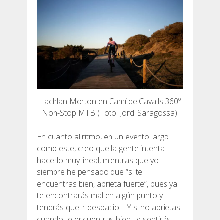
Lachlan Morton en Camí de Cavalls 360º
Non-Stop MTB (Foto: Jordi Saragossa).
En cuanto al ritmo, en un evento largo
como este, creo que la gente intenta
hacerlo muy lineal, mientras que yo
siempre he pensado que “si te
encuentras bien, aprieta fuerte”, pues ya
te encontrarás mal en algún punto y
tendrás que ir despacio… Y si no aprietas
cuando te encuentras bien, te sentirás