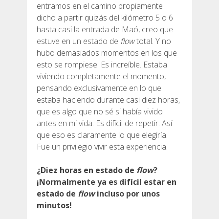
entramos en el camino propiamente
dicho a partir quizás del kilómetro 5 o 6
hasta casi la entrada de Maó, creo que
estuve en un estado de
flow
total. Y no
hubo demasiados momentos en los que
esto se rompiese. Es increíble. Estaba
viviendo completamente el momento,
pensando exclusivamente en lo que
estaba haciendo durante casi diez horas,
que es algo que no sé si había vivido
antes en mi vida. Es difícil de repetir. Así
que eso es claramente lo que elegiría.
Fue un privilegio vivir esta experiencia.
¿Diez horas en estado de
flow
?
¡Normalmente ya es difícil estar en
estado de
flow
incluso por unos
minutos!