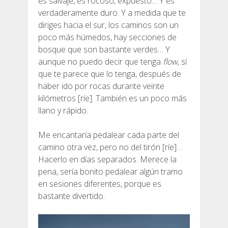
es salvaje, es rocoso, expuesto… Y es
verdaderamente duro. Y a medida que te
diriges hacia el sur, los caminos son un
poco más húmedos, hay secciones de
bosque que son bastante verdes… Y
aunque no puedo decir que tenga
flow
, sí
que te parece que lo tenga, después de
haber ido por rocas durante veinte
kilómetros [ríe]. También es un poco más
llano y rápido.
Me encantaría pedalear cada parte del
camino otra vez, pero no del tirón [ríe]…
Hacerlo en días separados. Merece la
pena, sería bonito pedalear algún tramo
en sesiones diferentes, porque es
bastante divertido.