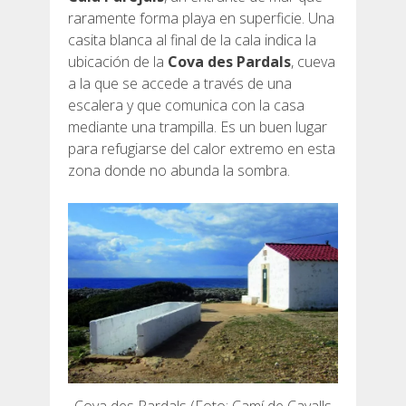
raramente forma playa en superficie. Una
casita blanca al final de la cala indica la
ubicación de la
Cova des Pardals
, cueva
a la que se accede a través de una
escalera y que comunica con la casa
mediante una trampilla. Es un buen lugar
para refugiarse del calor extremo en esta
zona donde no abunda la sombra.
Cova des Pardals (Foto: Camí de Cavalls