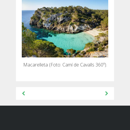
Macarelleta (Foto: Camí de Cavalls 360º).
Navegación
de
entradas