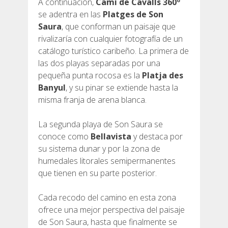
A continuación,
Camí de Cavalls 360º
se adentra en las
Platges de Son
Saura
, que conforman un paisaje que
rivalizaría con cualquier fotografía de un
catálogo turístico caribeño. La primera de
las dos playas separadas por una
pequeña punta rocosa es la
Platja des
Banyul
, y su pinar se extiende hasta la
misma franja de arena blanca.
La segunda playa de Son Saura se
conoce como
Bellavista
y destaca por
su sistema dunar y por la zona de
humedales litorales semipermanentes
que tienen en su parte posterior.
Cada recodo del camino en esta zona
ofrece una mejor perspectiva del paisaje
de Son Saura, hasta que finalmente se