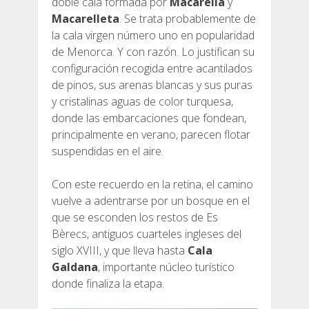
doble cala formada por
Macarella
y
Macarelleta
. Se trata probablemente de
la cala virgen número uno en popularidad
de Menorca. Y con razón. Lo justifican su
configuración recogida entre acantilados
de pinos, sus arenas blancas y sus puras
y cristalinas aguas de color turquesa,
donde las embarcaciones que fondean,
principalmente en verano, parecen flotar
suspendidas en el aire.
Con este recuerdo en la retina, el camino
vuelve a adentrarse por un bosque en el
que se esconden los restos de Es
Bèrecs, antiguos cuarteles ingleses del
siglo XVIII, y que lleva hasta
Cala
Galdana
, importante núcleo turístico
donde finaliza la etapa.