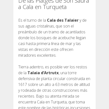
De las Platges de Son Saura
a Cala en Turqueta
Es el turno de la
Cala des Talaier
y de
sus aguas cristalinas, que son el
preámbulo de un tramo de acantilados
donde los bosques de acebuche llegan
casi hasta primera línea de mar y las
vistas en dirección este ofrecen
miradores excelentes.
Tierra adentro, es posible ver los restos
de la
Talaia d’Artrutx
, una torre
defensiva de planta circular construida en
1617 sobre un alto a 63 metros de altitud
y rodeada de otras construcciones más
recientes. Bajo su atenta mirada se
encuentra Cala en Turqueta, que toma
este nombre de las históricas incursiones