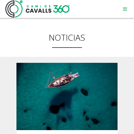
NOTICIAS
MENORCA
UN CAMINO CON HISTORIA
RECORRIDO DE 360º