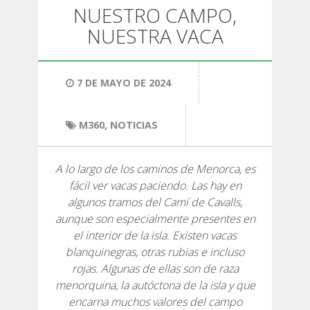
SENDERISMO
NUESTRO CAMPO,
NUESTRA VACA
13 ETAPAS
7 DE MAYO DE 2024
10 ETAPAS
M360
,
NOTICIAS
8 ETAPAS
A lo largo de los caminos de Menorca, es
7 ETAPAS
fácil ver vacas paciendo. Las hay en
algunos tramos del Camí de Cavalls,
6 ETAPAS
aunque son especialmente presentes en
el interior de la isla. Existen vacas
blanquinegras, otras rubias e incluso
SELECCIÓN DE ETAPAS
rojas. Algunas de ellas son de raza
menorquina, la autóctona de la isla y que
encarna muchos valores del campo
BTT