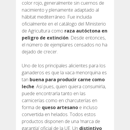
color rojo, generalmente sin cuernos de
DEUTSCH
nacimiento y plenamente adaptado al
hábitat mediterráneo. Fue incluida
oficialmente en el catálogo del Ministerio
de Agricultura como
raza autóctona en
peligro de extinción
. Desde entonces,
el número de ejemplares censados no ha
dejado de crecer.
Uno de los principales alicientes para los
ganaderos es que la vaca menorquina es
tan
buena para producir carne como
leche
. Así pues, quien quiera consumirla,
puede encontrarla tanto en las
carnicerías como en charcuterías en
forma de
queso artesano
e incluso
convertida en helados. Todos estos
productos disponen de una ‘marca de
garantía’ oficial de la UE. Un
distintivo