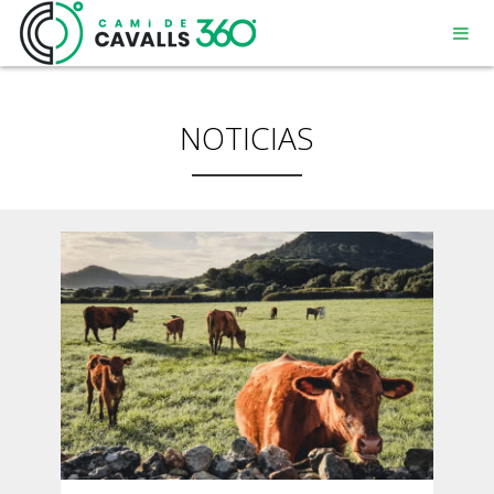
NOTICIAS
MENORCA
UN CAMINO CON HISTORIA
RECORRIDO DE 360º